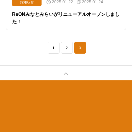
2025.01.22
2025.01.24
お知らせ
ReONみなとみらいがリニューアルオープンしまし
た！
1
2
3