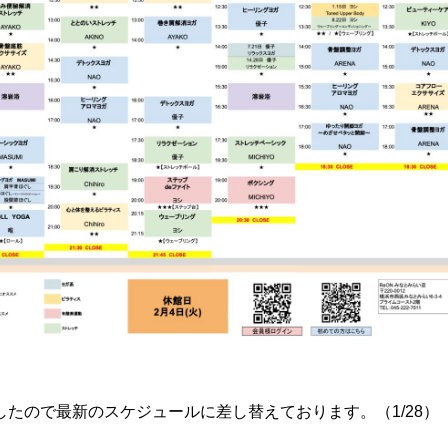
たので最新のスケジュールに差し替えております。（1/28）