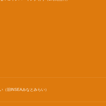
らい（旧INSEAみなとみらい）