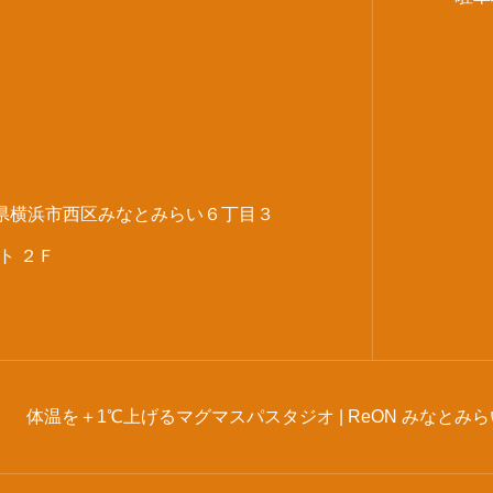
神奈川県横浜市西区みなとみらい６丁目３
ト ２Ｆ
体温を＋1℃上げるマグマスパスタジオ | ReON みなとみ