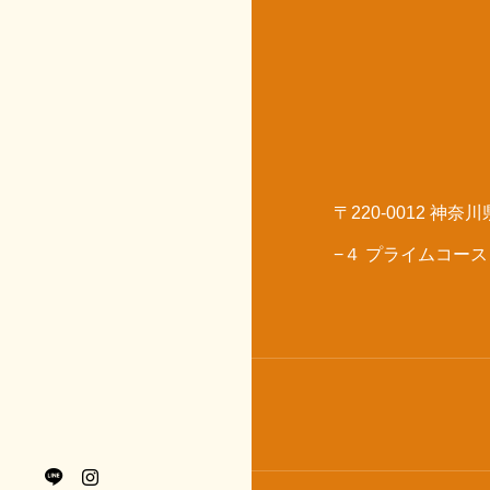
〒220-0012 
−４ プライムコース